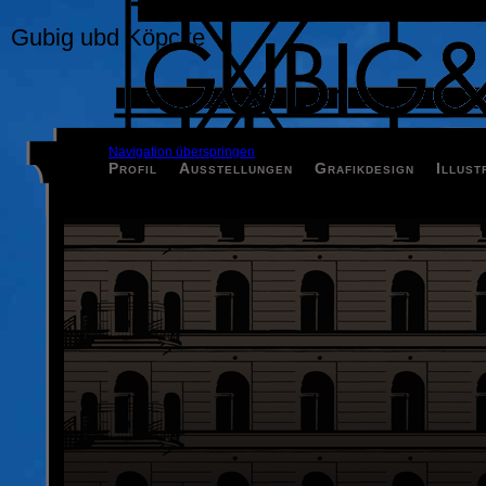
Gubig ubd Köpcke
Navigation überspringen
Profil
Ausstellungen
Grafikdesign
Illust